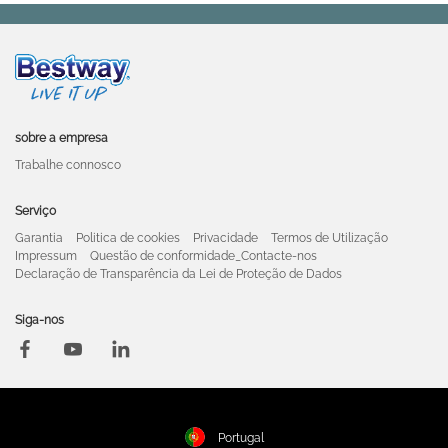
sobre a empresa
Trabalhe connosco
Serviço
Garantia
Politica de cookies
Privacidade
Termos de Utilização
Impressum
Questão de conformidade_Contacte-nos
Declaração de Transparência da Lei de Proteção de Dados
Siga-nos
Portugal